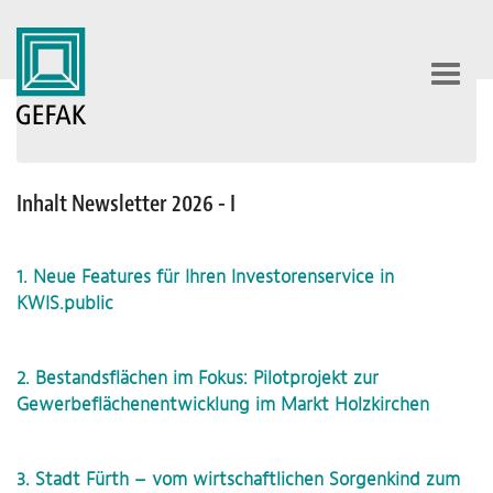
Toggl
navig
Inhalt Newsletter 2026 - I
1. Neue Features für Ihren Investorenservice in
KWIS.public
2. Bestandsflächen im Fokus: Pilotprojekt zur
Gewerbeflächenentwicklung im Markt Holzkirchen
3. Stadt Fürth – vom wirtschaftlichen Sorgenkind zum