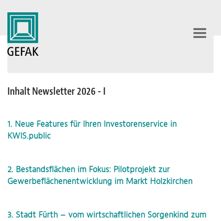
Toggl
navig
Inhalt Newsletter 2026 - I
1. Neue Features für Ihren Investorenservice in
KWIS.public
2. Bestandsflächen im Fokus: Pilotprojekt zur
Gewerbeflächenentwicklung im Markt Holzkirchen
3. Stadt Fürth – vom wirtschaftlichen Sorgenkind zum