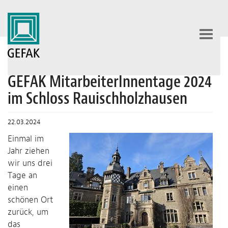
Toggl
navig
GEFAK MitarbeiterInnentage 2024
im Schloss Rauischholzhausen
22.03.2024
Einmal im
Jahr ziehen
wir uns drei
Tage an
einen
schönen Ort
zurück, um
das