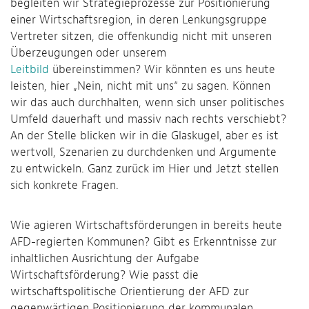
begleiten wir Strategieprozesse zur Positionierung
einer Wirtschaftsregion, in deren Lenkungsgruppe
Vertreter sitzen, die offenkundig nicht mit unseren
Überzeugungen oder unserem
Leitbild
übereinstimmen? Wir könnten es uns heute
leisten, hier „Nein, nicht mit uns“ zu sagen. Können
wir das auch durchhalten, wenn sich unser politisches
Umfeld dauerhaft und massiv nach rechts verschiebt?
An der Stelle blicken wir in die Glaskugel, aber es ist
wertvoll, Szenarien zu durchdenken und Argumente
zu entwickeln. Ganz zurück im Hier und Jetzt stellen
sich konkrete Fragen.
Wie agieren Wirtschaftsförderungen in bereits heute
AFD-regierten Kommunen? Gibt es Erkenntnisse zur
inhaltlichen Ausrichtung der Aufgabe
Wirtschaftsförderung? Wie passt die
wirtschaftspolitische Orientierung der AFD zur
gegenwärtigen Positionierung der kommunalen