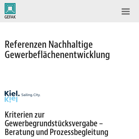
Toggl
navig
Referenzen Nachhaltige
Gewerbeflächenentwicklung
Kriterien zur
Gewerbegrundstücksvergabe –
Beratung und Prozessbegleitung