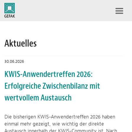
Toggl
navig
Aktuelles
30.06.2026
KWIS-Anwendertreffen 2026:
Erfolgreiche Zwischenbilanz mit
wertvollem Austausch
Die bisherigen KWIS-Anwendertreffen 2026 haben
einmal mehr gezeigt, wie wichtig der direkte
Austausch innerhalb der KWIS-Community ist. Nach